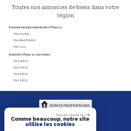
Toutes nos
annonces
de biens dans votre
région
acheter un bien immobilier à Paris 12
Une maison
Un appartement
Une villa
acheter à Paris 12, par pièces
Un 2 pièces
Un 3 pièces
Un 4 pièces
Un 5 pièces
Espace propriétaires
On en reste là
Comme beaucoup, notre site
utilise les cookies