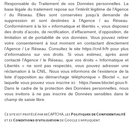
Responsable du Traitement de vos Données personnelles. La
base légale du traitement repose sur l'intérêt légitime de l'Agence
/ du Réseau. Elles sont conservées jusqu'à demande de
suppression et sont destinées à l'Agence / au Réseau.
Conformément à la loi « informatique et libertés », vous disposez
des droits d’accès, de rectification, d’effacement, d’opposition, de
limitation et de portabilité de vos données. Vous pouvez retirer
votre consentement à tout moment en contactant directement
l’Agence / Le Réseau. Consultez le site
https://cnil.fr/fr
pour plus
d’informations sur vos droits. Si vous estimez, après avoir
contacté l'Agence / le Réseau, que vos droits « Informatique et
Libertés » ne sont pas respectés, vous pouvez adresser une
réclamation à la CNIL. Nous vous informons de l’existence de la
liste d'opposition au démarchage téléphonique « Bloctel », sur
laquelle vous pouvez vous inscrire ici :
https://www.bloctel.gouv.fr
.
Dans le cadre de la protection des Données personnelles, nous
vous invitons à ne pas inscrire de Données sensibles dans le
champ de saisie libre.
Ce site est protégé par reCAPTCHA, les
Politiques de Confidentialité
et es
Conditions d'utilisation
de Google s'appliquent.